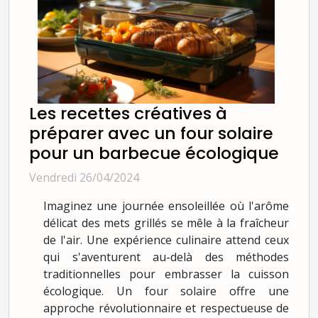
Les recettes créatives à
préparer avec un four solaire
pour un barbecue écologique
Vendredi 26/04/2024
Imaginez une journée ensoleillée où l'arôme
délicat des mets grillés se mêle à la fraîcheur
de l'air. Une expérience culinaire attend ceux
qui s'aventurent au-delà des méthodes
traditionnelles pour embrasser la cuisson
écologique. Un four solaire offre une
approche révolutionnaire et respectueuse de