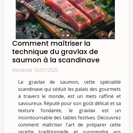
Comment maîtriser la
technique du gravlax de
saumon à la scandinave
Vendredi 10/01/2025
Le gravlax de saumon, cette spécialité
scandinave qui séduit les palais des gourmets
à travers le monde, est un mets raffiné et
savoureux. Réputé pour son goût délicat et sa
texture fondante, le gravlax est un
incontournable des tables festives. Découvrez
comment maîtriser l'art de préparer cette
recette traditionnelle et surprendre vos