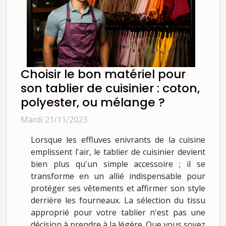
Choisir le bon matériel pour
son tablier de cuisinier : coton,
polyester, ou mélange ?
Mardi 21/11/2023
Lorsque les effluves enivrants de la cuisine
emplissent l'air, le tablier de cuisinier devient
bien plus qu'un simple accessoire ; il se
transforme en un allié indispensable pour
protéger ses vêtements et affirmer son style
derrière les fourneaux. La sélection du tissu
approprié pour votre tablier n'est pas une
décision à prendre à la légère. Que vous soyez