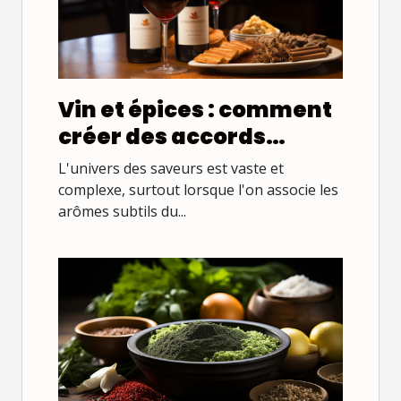
Vin et épices : comment
créer des accords
parfaits
L'univers des saveurs est vaste et
complexe, surtout lorsque l'on associe les
arômes subtils du...