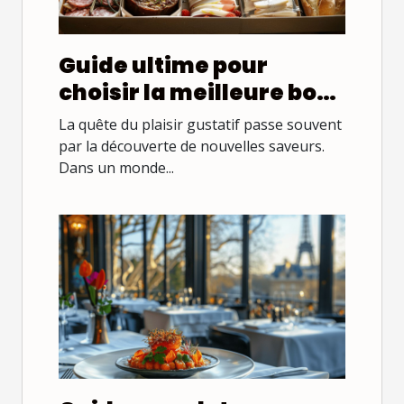
Guide ultime pour
choisir la meilleure box
gastronomique du
La quête du plaisir gustatif passe souvent
marché
par la découverte de nouvelles saveurs.
Dans un monde...