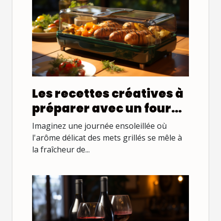
Les recettes créatives à
préparer avec un four
solaire pour un
Imaginez une journée ensoleillée où
barbecue écologique
l'arôme délicat des mets grillés se mêle à
la fraîcheur de...