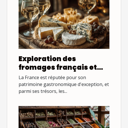
Exploration des
fromages français et
leurs meilleurs accords
La France est réputée pour son
vinicoles
patrimoine gastronomique d'exception, et
parmi ses trésors, les...