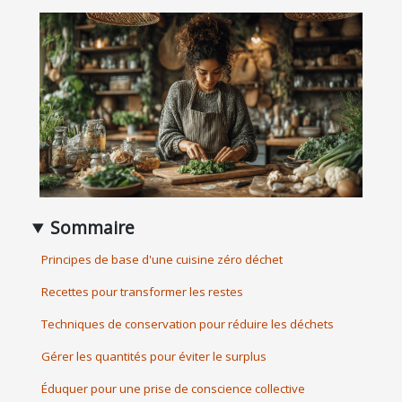
Sommaire
Principes de base d'une cuisine zéro déchet
Recettes pour transformer les restes
Techniques de conservation pour réduire les déchets
Gérer les quantités pour éviter le surplus
Éduquer pour une prise de conscience collective