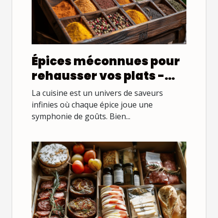
Épices méconnues pour
rehausser vos plats -
Découverte et
La cuisine est un univers de saveurs
associations culinaires
infinies où chaque épice joue une
symphonie de goûts. Bien...