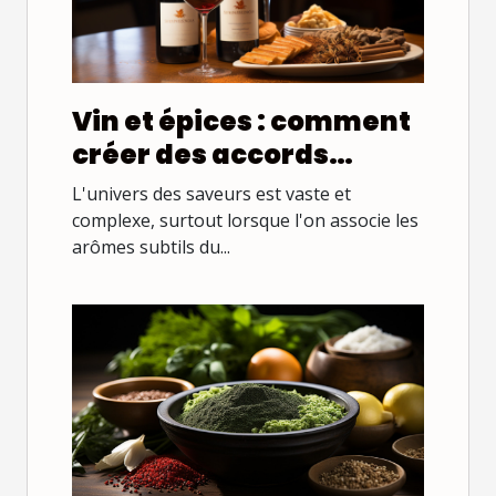
Vin et épices : comment
créer des accords
parfaits
L'univers des saveurs est vaste et
complexe, surtout lorsque l'on associe les
arômes subtils du...