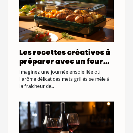
Les recettes créatives à
préparer avec un four
solaire pour un
Imaginez une journée ensoleillée où
barbecue écologique
l'arôme délicat des mets grillés se mêle à
la fraîcheur de...