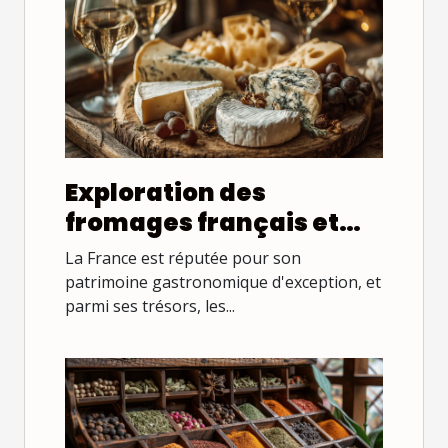
Exploration des
fromages français et
leurs meilleurs accords
La France est réputée pour son
vinicoles
patrimoine gastronomique d'exception, et
parmi ses trésors, les...