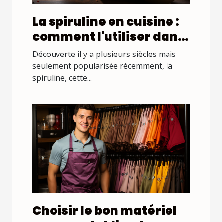
La spiruline en cuisine :
comment l'utiliser dans
vos recettes
Découverte il y a plusieurs siècles mais
seulement popularisée récemment, la
spiruline, cette...
Choisir le bon matériel