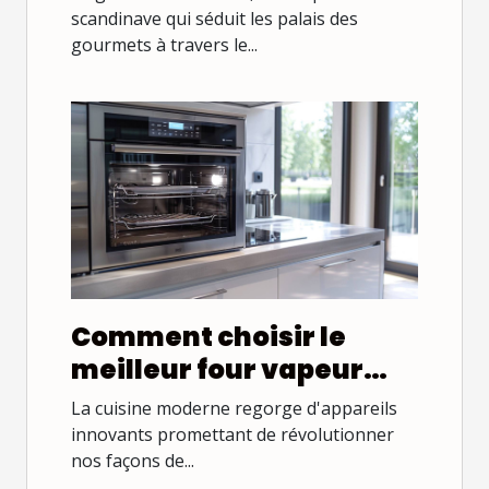
scandinave qui séduit les palais des
gourmets à travers le...
Comment choisir le
meilleur four vapeur
combiné pour votre
La cuisine moderne regorge d'appareils
cuisine
innovants promettant de révolutionner
nos façons de...