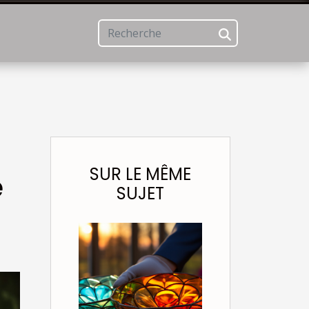
SUR LE MÊME
é
SUJET