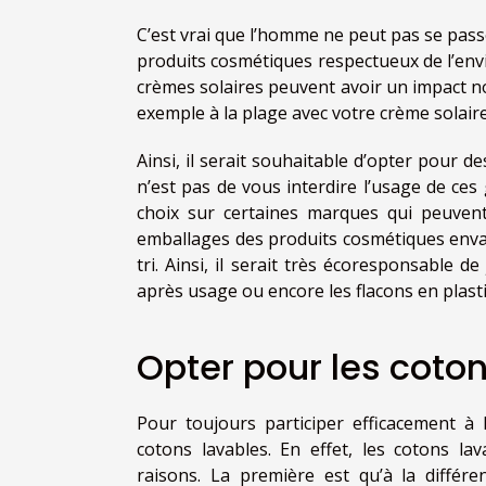
C’est vrai que l’homme ne peut pas se passer 
produits cosmétiques respectueux de l’env
crèmes solaires peuvent avoir un impact no
exemple à la plage avec votre crème solaire,
Ainsi, il serait souhaitable d’opter pour d
n’est pas de vous interdire l’usage de ces
choix sur certaines marques qui peuvent l
emballages des produits cosmétiques envahir
tri. Ainsi, il serait très écoresponsable 
après usage ou encore les flacons en plast
Opter pour les coto
Pour toujours participer efficacement à
cotons lavables. En effet, les cotons l
raisons. La première est qu’à la différ