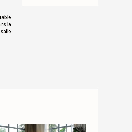
table
ns la
 salle