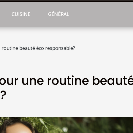
CUISINE
GÉNÉRAL
routine beauté éco responsable?
ur une routine beaut
?