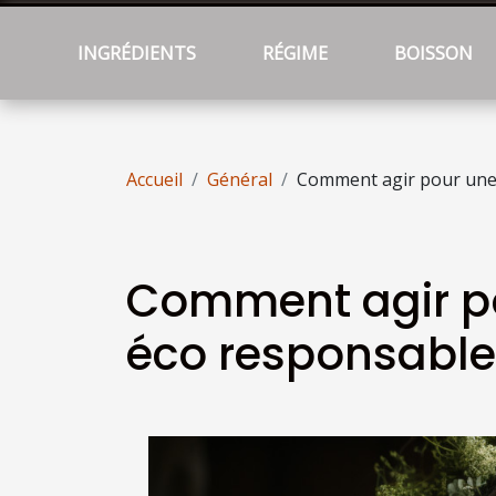
INGRÉDIENTS
RÉGIME
BOISSON
Accueil
Général
Comment agir pour une 
Comment agir po
éco responsable