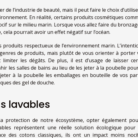
de l’industrie de beauté, mais il peut faire le choix d’utilis
ironnement. En réalité, certains produits cosmétiques comm
cif sur le milieu marin. Lorsque vous allez faire du bronzag
 cela pourrait avoir un effet négatif sur l’océan.
es produits respectueux de l’environnement marin. L’intention
 genres de produits, mais plutôt de vous orienter à porter 
imiter les dégâts. De plus, il est d’usage de laisser cer
 les salles de bains au lieu de les jeter à la poubelle pour
de jeter à la poubelle les emballages en bouteille de vos pa
iques des gel de douche.
ns lavables
 la protection de notre écosystème, opter également pou
avables représentent une réelle solution écologique pour
ence des cotons classiques, ils ont un impact moins noci