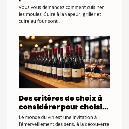
moules ?
Vous vous demandez comment cuisiner
les moules. Cuire à la vapeur, griller et
cuire au four sont...
Des critères de choix à
considérer pour choisir
une boutique de vin
Le monde du vin est une invitation à
l’émerveillement des sens, à la découverte