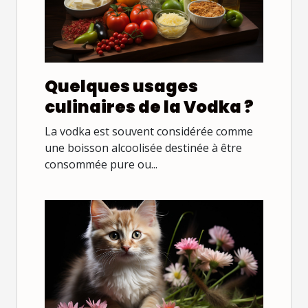
Quelques usages
culinaires de la Vodka ?
La vodka est souvent considérée comme
une boisson alcoolisée destinée à être
consommée pure ou...