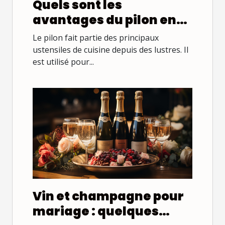
Quels sont les
avantages du pilon en
bois ?
Le pilon fait partie des principaux
ustensiles de cuisine depuis des lustres. Il
est utilisé pour...
Vin et champagne pour
mariage : quelques