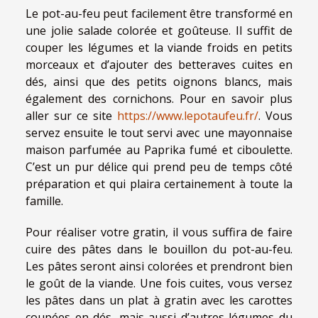
Le pot-au-feu peut facilement être transformé en
une jolie salade colorée et goûteuse. Il suffit de
couper les légumes et la viande froids en petits
morceaux et d’ajouter des betteraves cuites en
dés, ainsi que des petits oignons blancs, mais
également des cornichons. Pour en savoir plus
aller sur ce site
https://www.lepotaufeu.fr/
. Vous
servez ensuite le tout servi avec une mayonnaise
maison parfumée au Paprika fumé et ciboulette.
C’est un pur délice qui prend peu de temps côté
préparation et qui plaira certainement à toute la
famille.
Pour réaliser votre gratin, il vous suffira de faire
cuire des pâtes dans le bouillon du pot-au-feu.
Les pâtes seront ainsi colorées et prendront bien
le goût de la viande. Une fois cuites, vous versez
les pâtes dans un plat à gratin avec les carottes
coupées en dés, mais aussi d’autres légumes du