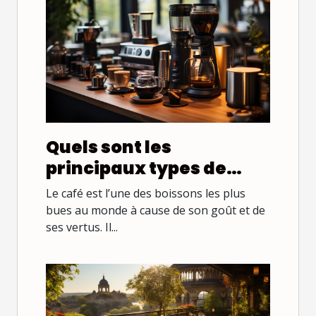
Quels sont les
principaux types de
cafetière qui existent ?
Le café est l’une des boissons les plus
bues au monde à cause de son goût et de
ses vertus. Il...