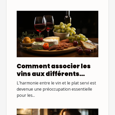
Comment associer les
vins aux différents
plats ?
L’harmonie entre le vin et le plat servi est
devenue une préoccupation essentielle
pour les...