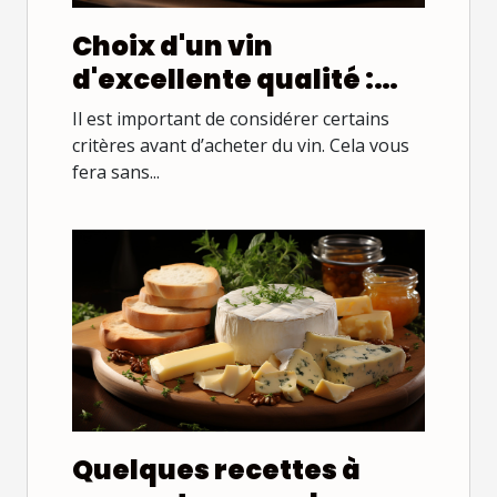
Choix d'un vin
d'excellente qualité :
comment s'y prendre ?
Il est important de considérer certains
critères avant d’acheter du vin. Cela vous
fera sans...
Quelques recettes à