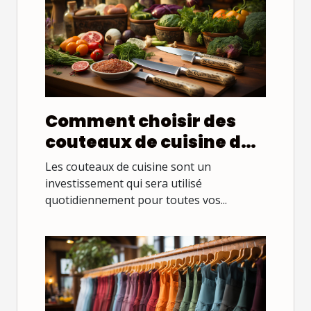
Comment choisir des
couteaux de cuisine de
qualité ?
Les couteaux de cuisine sont un
investissement qui sera utilisé
quotidiennement pour toutes vos...