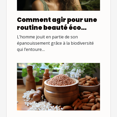
Comment agir pour une
routine beauté éco
responsable?
L’homme jouit en partie de son
épanouissement grâce à la biodiversité
qui l’entoure....