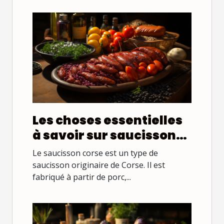
Les choses essentielles
à savoir sur saucisson
corse
Le saucisson corse est un type de
saucisson originaire de Corse. Il est
fabriqué à partir de porc,...