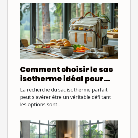
Comment choisir le sac
isotherme idéal pour
chaque occasion ?
La recherche du sac isotherme parfait
peut s'avérer être un véritable défi tant
les options sont...