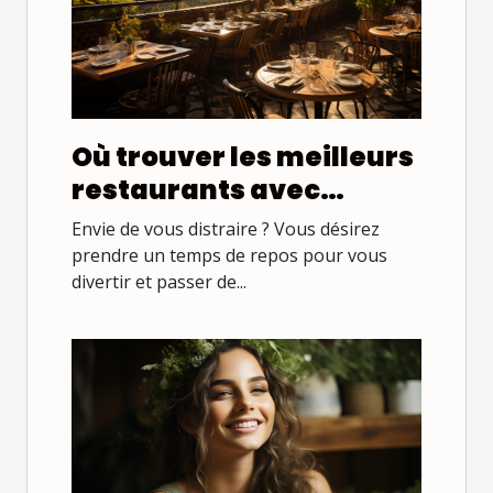
Où trouver les meilleurs
restaurants avec
terrasse ?
Envie de vous distraire ? Vous désirez
prendre un temps de repos pour vous
divertir et passer de...